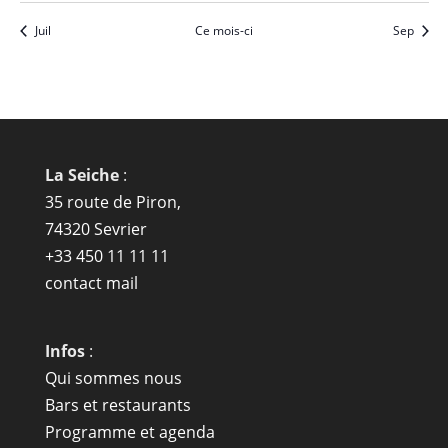
Juil
Ce mois-ci
Sep
La Seiche
:
35 route de Piron,
74320 Sevrier
+33 450 11 11 11
contact mail
Infos
:
Qui sommes nous
Bars et restaurants
Programme et agenda