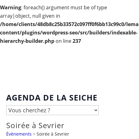
Warning
: foreach() argument must be of type
array|object, null given in
/home/clients/48db8c25b33572c097ff0f6bb13c99c0/lema
content/plugins/wordpress-seo/src/builders/indexable-
hierarchy-builder.php
on line
237
AGENDA DE LA SEICHE
Soirée à Sevrier
Évènements
Soirée à Sevrier