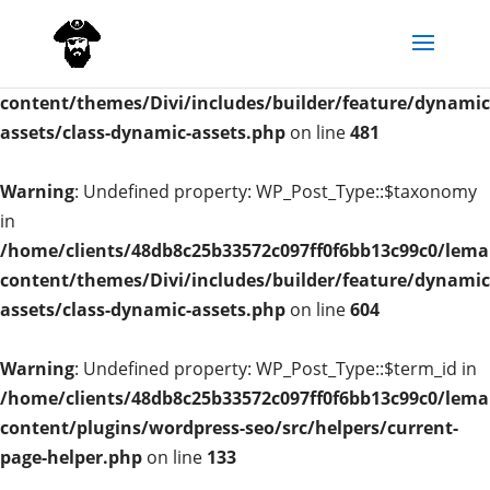
Warning
: Undefined property: WP_Post_Type::$term_id in
/home/clients/48db8c25b33572c097ff0f6bb13c99c0/lema
content/themes/Divi/includes/builder/feature/dynamic
assets/class-dynamic-assets.php
on line
481
Warning
: Undefined property: WP_Post_Type::$taxonomy
in
/home/clients/48db8c25b33572c097ff0f6bb13c99c0/lema
content/themes/Divi/includes/builder/feature/dynamic
assets/class-dynamic-assets.php
on line
604
Warning
: Undefined property: WP_Post_Type::$term_id in
/home/clients/48db8c25b33572c097ff0f6bb13c99c0/lema
content/plugins/wordpress-seo/src/helpers/current-
page-helper.php
on line
133