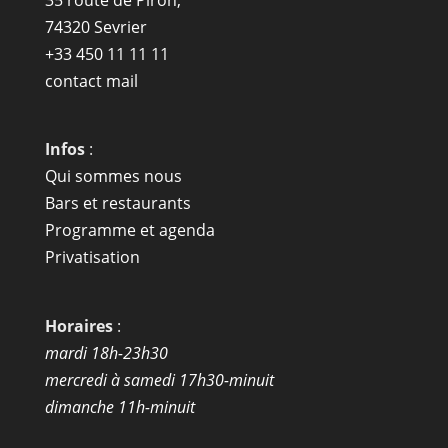
35 route de Piron,
74320 Sevrier
+33 450 11 11 11
contact mail
Infos
:
Qui sommes nous
Bars et restaurants
Programme et agenda
Privatisation
Horaires
:
mardi 18h-23h30
mercredi à samedi 17h30-minuit
dimanche 11h-minuit