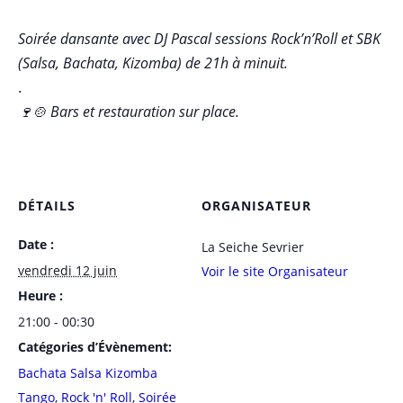
Soirée dansante avec DJ Pascal sessions Rock’n’Roll et SBK
(Salsa, Bachata, Kizomba) de 21h à minuit.
.
🍷🍲 Bars et restauration sur place.
DÉTAILS
ORGANISATEUR
Date :
La Seiche Sevrier
vendredi 12 juin
Voir le site Organisateur
Heure :
21:00 - 00:30
Catégories d’Évènement:
Bachata Salsa Kizomba
Tango
,
Rock 'n' Roll
,
Soirée