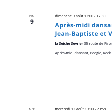
dimanche 9 août 12:00
-
17:30
DIM
9
Après-midi dansan
Jean-Baptiste et 
la Seiche Sevrier
35 route de Piro
Après-midi dansant, Boogie, Rock'
mercredi 12 août 19:00
-
23:59
MER