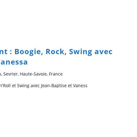
t : Boogie, Rock, Swing avec
Vanessa
n, Sevrier, Haute-Savoie, France
n'Roll et Swing avec Jean-Baptise et Vaness