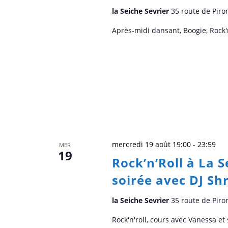
la Seiche Sevrier
35 route de Piro
Après-midi dansant, Boogie, Rock'
mercredi 19 août 19:00
-
23:59
MER
19
Rock’n’Roll à La 
soirée avec DJ Sh
la Seiche Sevrier
35 route de Piro
Rock'n'roll, cours avec Vanessa et