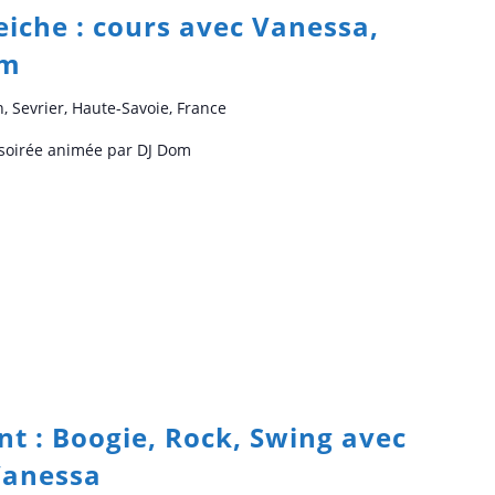
Seiche : cours avec Vanessa,
om
n, Sevrier, Haute-Savoie, France
t soirée animée par DJ Dom
t : Boogie, Rock, Swing avec
Vanessa