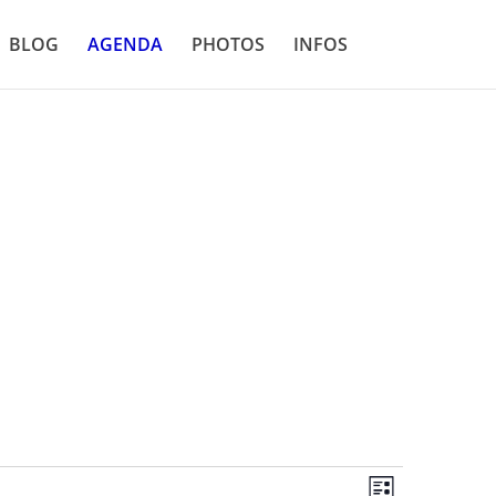
BLOG
AGENDA
PHOTOS
INFOS
Navigati
Navigati