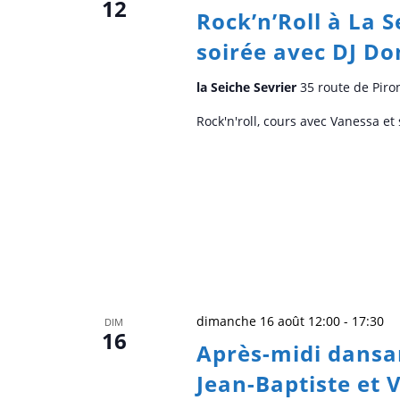
12
Rock’n’Roll à La 
soirée avec DJ D
la Seiche Sevrier
35 route de Piro
Rock'n'roll, cours avec Vanessa e
dimanche 16 août 12:00
-
17:30
DIM
16
Après-midi dansan
Jean-Baptiste et 