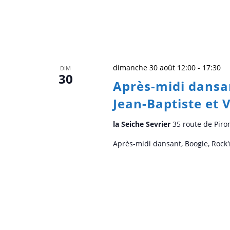
dimanche 30 août 12:00
-
17:30
DIM
30
Après-midi dansan
Jean-Baptiste et 
la Seiche Sevrier
35 route de Piro
Après-midi dansant, Boogie, Rock'