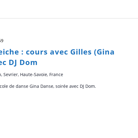
59
eiche : cours avec Gilles (Gina
vec DJ Dom
n, Sevrier, Haute-Savoie, France
l'école de danse Gina Danse, soirée avec DJ Dom.