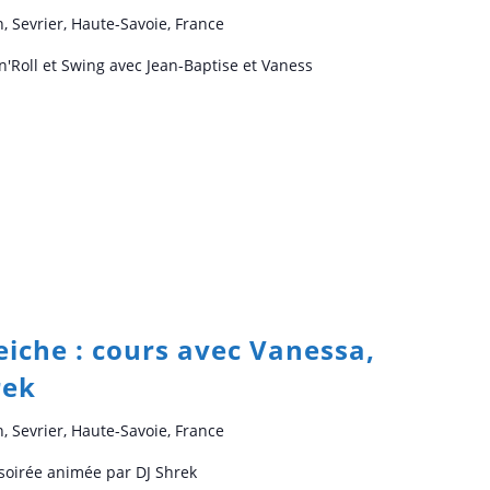
n, Sevrier, Haute-Savoie, France
n'Roll et Swing avec Jean-Baptise et Vaness
Seiche : cours avec Vanessa,
rek
n, Sevrier, Haute-Savoie, France
 soirée animée par DJ Shrek