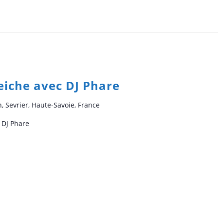
Seiche avec DJ Phare
n, Sevrier, Haute-Savoie, France
c DJ Phare