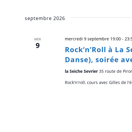
septembre 2026
mercredi 9 septembre 19:00
-
23:
MER
9
Rock’n’Roll à La S
Danse), soirée a
la Seiche Sevrier
35 route de Piro
Rock'n'roll, cours avec Gilles de 