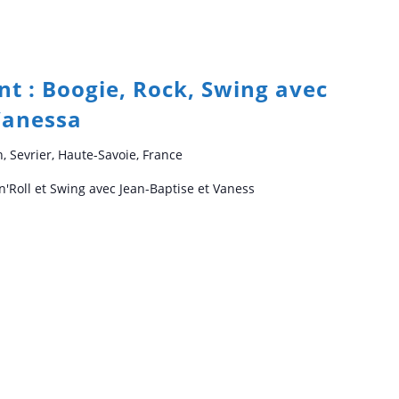
t : Boogie, Rock, Swing avec
Vanessa
n, Sevrier, Haute-Savoie, France
n'Roll et Swing avec Jean-Baptise et Vaness