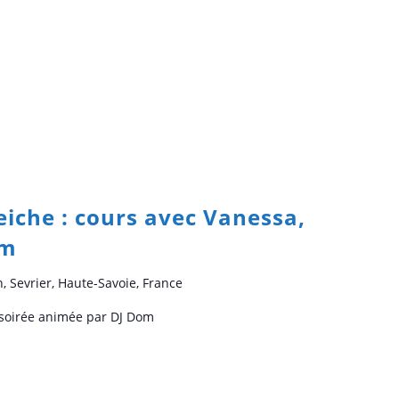
Seiche : cours avec Vanessa,
om
n, Sevrier, Haute-Savoie, France
t soirée animée par DJ Dom