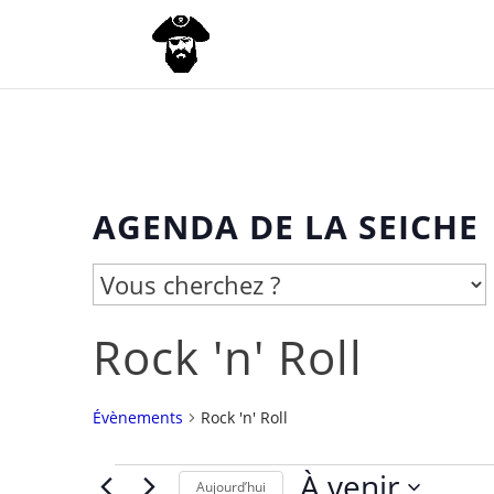
AGENDA DE LA SEICHE
Rock 'n' Roll
Évènements
Rock 'n' Roll
À venir
Évènements
Aujourd’hui