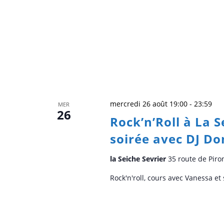
mercredi 26 août 19:00
-
23:59
MER
26
Rock’n’Roll à La 
soirée avec DJ D
la Seiche Sevrier
35 route de Piro
Rock'n'roll, cours avec Vanessa e