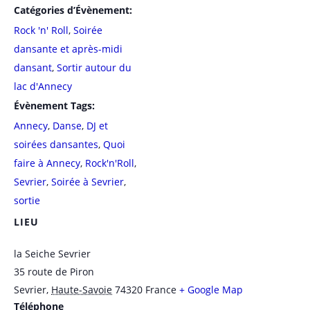
Catégories d’Évènement:
Rock 'n' Roll
,
Soirée
dansante et après-midi
dansant
,
Sortir autour du
lac d'Annecy
Évènement Tags:
Annecy
,
Danse
,
DJ et
soirées dansantes
,
Quoi
faire à Annecy
,
Rock'n'Roll
,
Sevrier
,
Soirée à Sevrier
,
sortie
LIEU
la Seiche Sevrier
35 route de Piron
Sevrier
,
Haute-Savoie
74320
France
+ Google Map
Téléphone