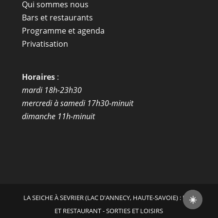
Qui sommes nous
Bars et restaurants
Programme et agenda
Privatisation
Horaires
:
mardi 18h-23h30
mercredi à samedi 17h30-minuit
dimanche 11h-minuit
LA SEICHE À SEVRIER (LAC D'ANNECY, HAUTE-SAVOIE) : BAR
☀️
ET RESTAURANT - SORTIES ET LOISIRS