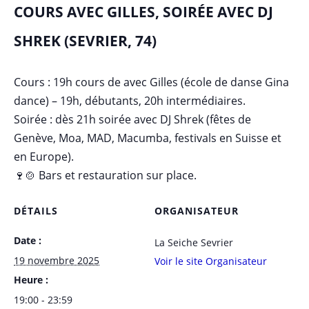
COURS AVEC GILLES, SOIRÉE AVEC DJ
SHREK (SEVRIER, 74)
Cours : 19h cours de avec Gilles (école de danse Gina
dance) – 19h, débutants, 20h intermédiaires.
Soirée : dès 21h soirée avec DJ Shrek (fêtes de
Genève, Moa, MAD, Macumba, festivals en Suisse et
en Europe).
🍷🍲 Bars et restauration sur place.
DÉTAILS
ORGANISATEUR
Date :
La Seiche Sevrier
19 novembre 2025
Voir le site Organisateur
Heure :
19:00 - 23:59