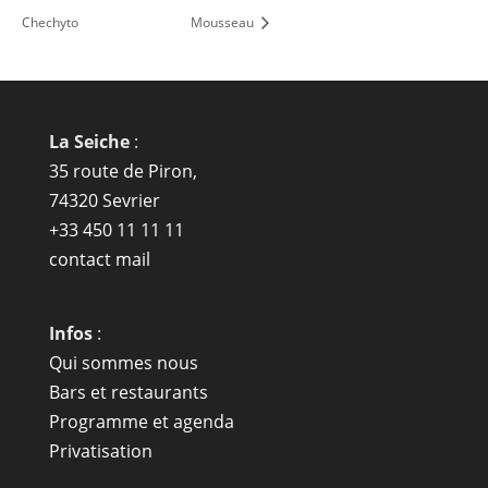
Chechyto
Mousseau
La Seiche
:
35 route de Piron,
74320 Sevrier
+33 450 11 11 11
contact mail
Infos
:
Qui sommes nous
Bars et restaurants
Programme et agenda
Privatisation