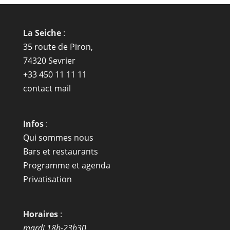
La Seiche
:
35 route de Piron,
74320 Sevrier
+33 450 11 11 11
contact mail
Infos
:
Qui sommes nous
Bars et restaurants
Programme et agenda
Privatisation
Horaires
:
mardi 18h-23h30