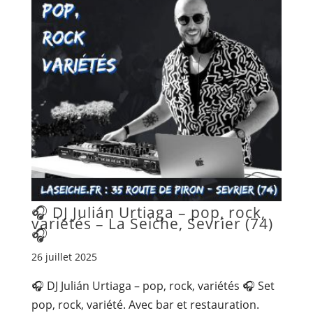
🎧 DJ Julián Urtiaga – pop, rock,
variétés – La Seiche, Sevrier (74)
🎧
26 juillet 2025
🎧 DJ Julián Urtiaga – pop, rock, variétés 🎧 Set
pop, rock, variété. Avec bar et restauration.