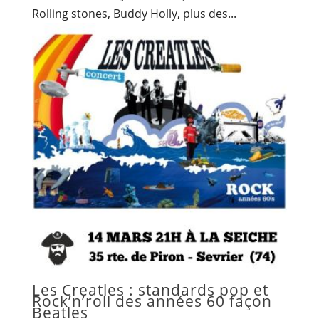
Rolling stones, Buddy Holly, plus des...
Les Creatles : standards pop et
Rock’n’roll des années 60 façon
Beatles