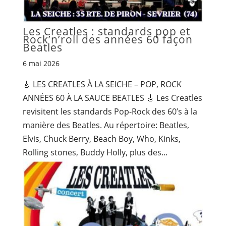
Les Creatles : standards pop et
Rock’n’roll des années 60 façon
Beatles
6 mai 2026
🎸 LES CREATLES À LA SEICHE – POP, ROCK
ANNÉES 60 À LA SAUCE BEATLES 🎸 Les Creatles
revisitent les standards Pop-Rock des 60’s à la
manière des Beatles. Au répertoire: Beatles,
Elvis, Chuck Berry, Beach Boy, Who, Kinks,
Rolling stones, Buddy Holly, plus des...