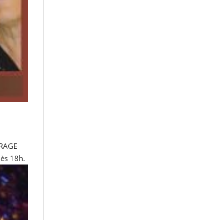
MIRAGE
dès 18h.