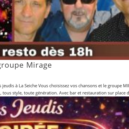
 groupe Mirage
s jeudis à La Seiche Vous choisissez vos chansons et le groupe 
, tous style, toute génération. Avec bar et restauration sur place 