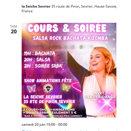
la Seiche Sevrier
35 route de Piron, Sevrier, Haute-Savoie,
France
SAM
20
samedi 20 juin 19:00
-
00:00