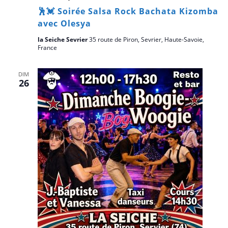
🕺💓 Soirée Salsa Rock Bachata Kizomba
avec Olesya
la Seiche Sevrier
35 route de Piron, Sevrier, Haute-Savoie,
France
DIM
26