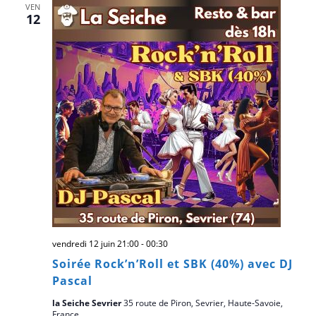
VEN
12
vendredi 12 juin 21:00
-
00:30
Soirée Rock’n’Roll et SBK (40%) avec DJ
Pascal
la Seiche Sevrier
35 route de Piron, Sevrier, Haute-Savoie,
France