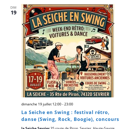
DIM
19
dimanche 19 juillet 12:00
-
23:00
La Seiche en Swing : festival rétro,
danse (Swing, Rock, Boogie), concours
la Seiche Sevrier
35 route de Piron, Sevrier, Haute-Savoie,