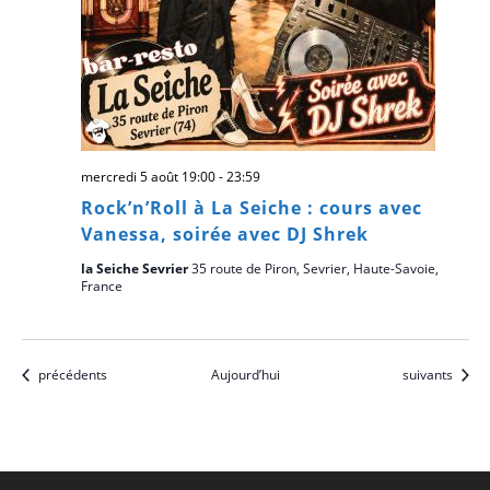
mercredi 5 août 19:00
-
23:59
Rock’n’Roll à La Seiche : cours avec
Vanessa, soirée avec DJ Shrek
la Seiche Sevrier
35 route de Piron, Sevrier, Haute-Savoie,
France
Évènements
Évènements
précédents
Aujourd’hui
suivants