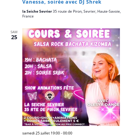
Vanessa, soirée avec DJ Shrek
la Seiche Sevrier
35 route de Piron, Sevrier, Haute-Savoie,
France
SAM
25
samedi 25 juillet 19:00
-
00:00