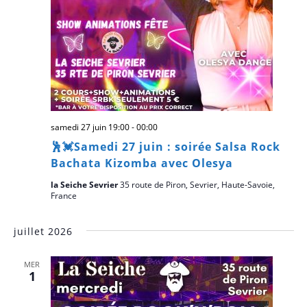
samedi 27 juin 19:00
-
00:00
🕺💓Samedi 27 juin : soirée Salsa Rock
Bachata Kizomba avec Olesya
la Seiche Sevrier
35 route de Piron, Sevrier, Haute-Savoie,
France
juillet 2026
MER
1