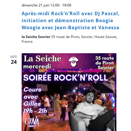
dimanche 21 juin 12:00
-
18:00
Après-midi Rock’n’Roll avec DJ Pascal,
initiation et démonstration Boogie
Woogie avec Jean-Baptiste et Vanessa
la Seiche Sevrier
35 route de Piron, Sevrier, Haute-Savoie,
France
MER
24