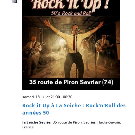
18
samedi 18 juillet 21:00
-
00:30
Rock it Up à La Seiche : Rock’n’Roll des
années 50
la Seiche Sevrier
35 route de Piron, Sevrier, Haute-Savoie,
France