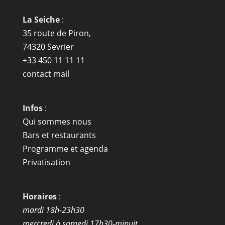
La Seiche
:
35 route de Piron,
74320 Sevrier
+33 450 11 11 11
contact mail
Infos
:
Qui sommes nous
Bars et restaurants
Programme et agenda
Privatisation
Horaires
:
mardi 18h-23h30
mercredi à samedi 17h30-minuit