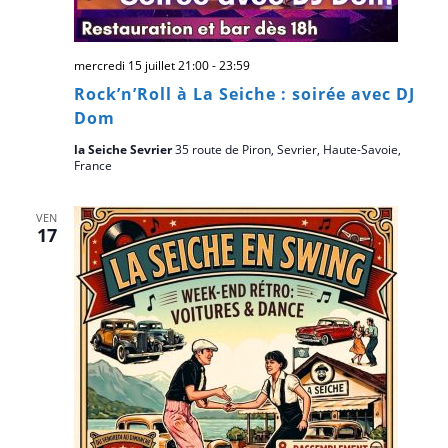
mercredi 15 juillet 21:00
-
23:59
Rock’n’Roll à La Seiche : soirée avec DJ
Dom
la Seiche Sevrier
35 route de Piron, Sevrier, Haute-Savoie,
France
VEN
17