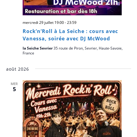
mercredi 29 juillet 19:00
-
23:59
Rock’n’Roll à La Seiche : cours avec
Vanessa, soirée avec DJ McWood
la Seiche Sevrier
35 route de Piron, Sevrier, Haute-Savoie,
France
août 2026
MER
5