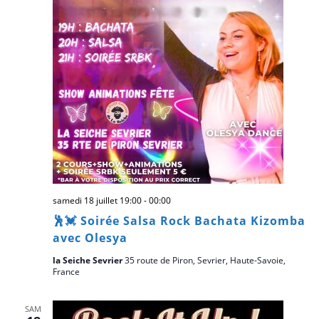
samedi 18 juillet 19:00
-
00:00
🕺💓 Soirée Salsa Rock Bachata Kizomba
avec Olesya
la Seiche Sevrier
35 route de Piron, Sevrier, Haute-Savoie,
France
SAM