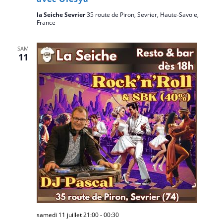
la Seiche Sevrier
35 route de Piron, Sevrier, Haute-Savoie,
France
SAM
11
samedi 11 juillet 21:00
-
00:30