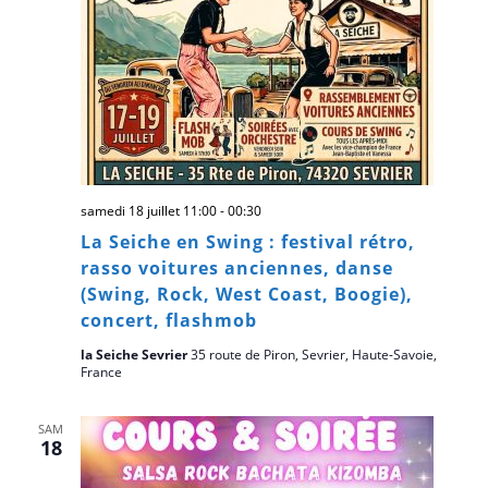
samedi 18 juillet 11:00
-
00:30
La Seiche en Swing : festival rétro,
rasso voitures anciennes, danse
(Swing, Rock, West Coast, Boogie),
concert, flashmob
la Seiche Sevrier
35 route de Piron, Sevrier, Haute-Savoie,
France
SAM
18