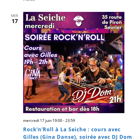
MER
17
mercredi 17 juin 19:00
-
23:59
Rock’n’Roll à La Seiche : cours avec
Gilles (Gina Danse), soirée avec DJ Dom