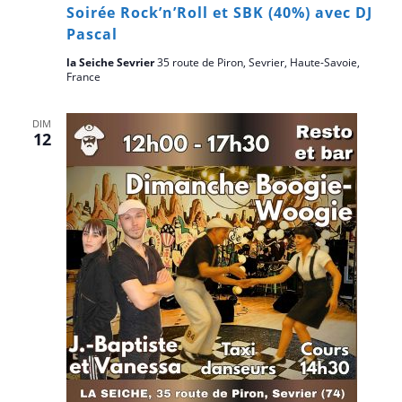
Soirée Rock’n’Roll et SBK (40%) avec DJ
Pascal
la Seiche Sevrier
35 route de Piron, Sevrier, Haute-Savoie,
France
DIM
12