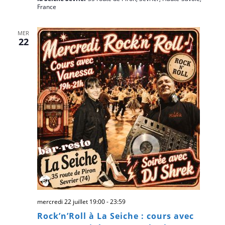
France
MER
22
mercredi 22 juillet 19:00
-
23:59
Rock’n’Roll à La Seiche : cours avec