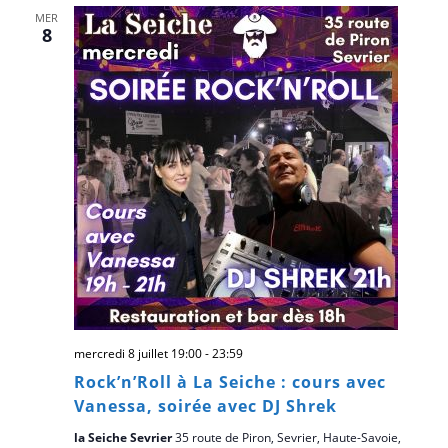
MER
8
mercredi 8 juillet 19:00
-
23:59
Rock’n’Roll à La Seiche : cours avec
Vanessa, soirée avec DJ Shrek
la Seiche Sevrier
35 route de Piron, Sevrier, Haute-Savoie,