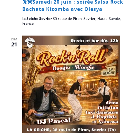
🕺💓Samedi 20 juin : soirée Salsa Rock
Bachata Kizomba avec Olesya
la Seiche Sevrier
35 route de Piron, Sevrier, Haute-Savoie,
France
DIM
21