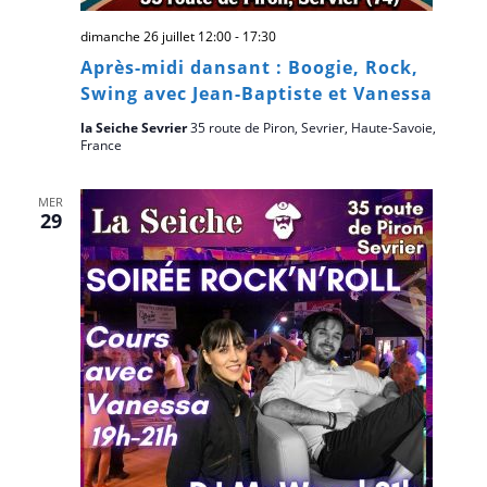
dimanche 26 juillet 12:00
-
17:30
Après-midi dansant : Boogie, Rock,
Swing avec Jean-Baptiste et Vanessa
la Seiche Sevrier
35 route de Piron, Sevrier, Haute-Savoie,
France
MER
29