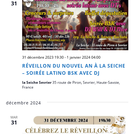
Évè
31
31 décembre 2023 19:30
-
1 janvier 2024 04:00
RÉVEILLON DU NOUVEL AN À LA SEICHE
– SOIRÉE LATINO BSK AVEC DJ
la Seiche Sevrier
35 route de Piron, Sevrier, Haute-Savoie,
France
décembre 2024
MAR
31