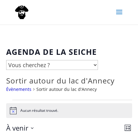
AGENDA DE LA SEICHE
Sortir autour du lac d'Annecy
Évènements
Sortir autour du lac d'Annecy
Évènements
Aucun résultat trouvé.
Notice
À venir
Nav
Navi
Liste
Sélectionnez