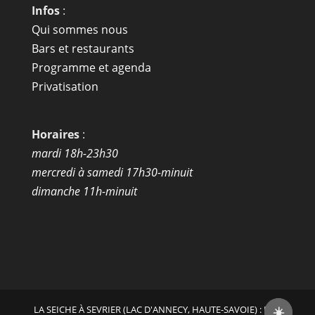
Infos
:
Qui sommes nous
Bars et restaurants
Programme et agenda
Privatisation
Horaires
:
mardi 18h-23h30
mercredi à samedi 17h30-minuit
dimanche 11h-minuit
LA SEICHE À SEVRIER (LAC D'ANNECY, HAUTE-SAVOIE) : BAR
☀️