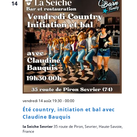
Évè
14
vendredi 14 août 19:30
-
00:00
Été country, initiation et bal avec
Claudine Bauquis
la Seiche Sevrier
35 route de Piron, Sevrier, Haute-Savoie,
France