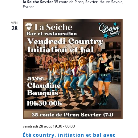
la Seiche Sevrier
35 route de Piron, Sevrier, Haute-Savoie,
France
VEN
28
vendredi 28 août 19:30
-
00:00
Été country, initiation et bal avec