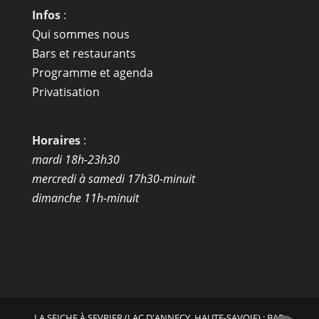
Infos
:
Qui sommes nous
Bars et restaurants
Programme et agenda
Privatisation
Horaires
:
mardi 18h-23h30
mercredi à samedi 17h30-minuit
dimanche 11h-minuit
LA SEICHE À SEVRIER (LAC D'ANNECY, HAUTE-SAVOIE) : BAR