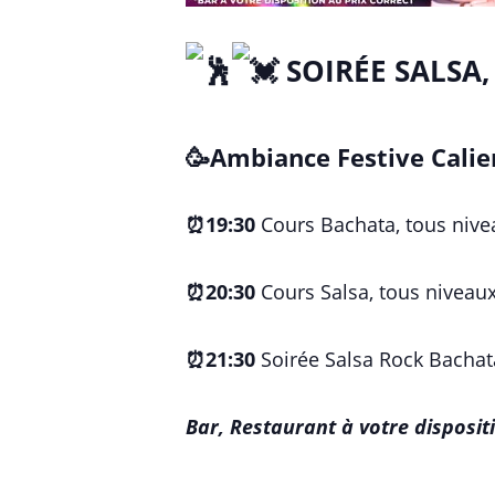
SOIRÉE SALSA
🥳Ambiance Festive Calien
⏰19:30
Cours Bachata, tous nive
⏰20:30
Cours Salsa, tous niveau
⏰21:30
Soirée Salsa Rock Bacha
Bar, Restaurant à votre dispositi