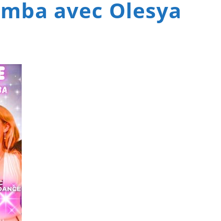
omba avec Olesya