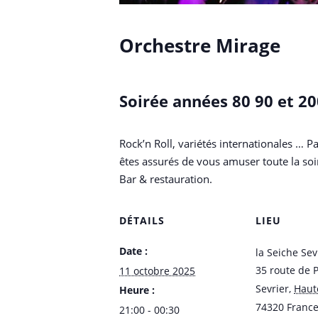
Orchestre Mirage
Soirée années 80 90 et 2
Rock’n Roll, variétés internationales …
êtes assurés de vous amuser toute la soir
Bar & restauration.
DÉTAILS
LIEU
Date :
la Seiche Sev
35 route de 
11 octobre 2025
Sevrier
,
Haut
Heure :
74320
Franc
21:00 - 00:30