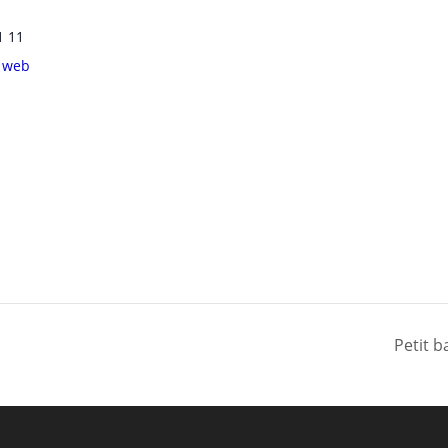
1 11
e web
Petit 