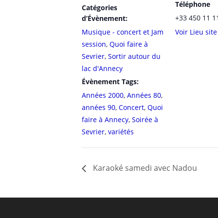
Téléphone
Catégories
+33 450 11 1
d’Évènement:
Musique - concert et Jam
Voir Lieu sit
session
,
Quoi faire à
Sevrier
,
Sortir autour du
lac d'Annecy
Évènement Tags:
Années 2000
,
Années 80
,
années 90
,
Concert
,
Quoi
faire à Annecy
,
Soirée à
Sevrier
,
variétés
Karaoké samedi avec Nadou