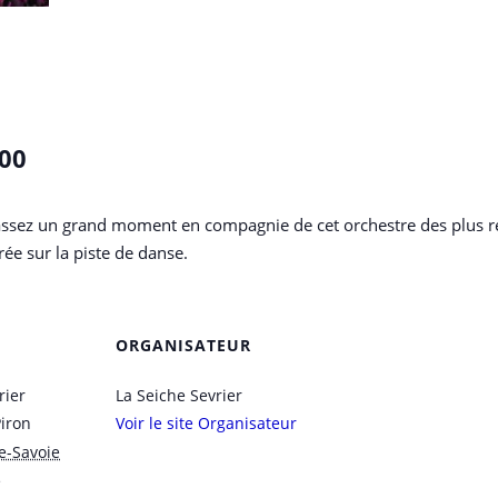
000
 Passez un grand moment en compagnie de cet orchestre des plus r
ée sur la piste de danse.
ORGANISATEUR
rier
La Seiche Sevrier
Piron
Voir le site Organisateur
e-Savoie
e