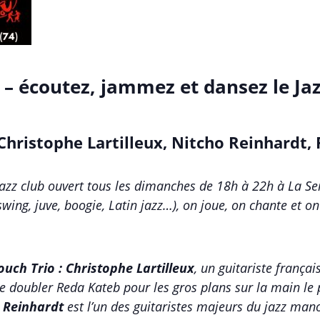
 – écoutez, jammez et dansez le Ja
Christophe Lartilleux, Nitcho Reinhardt,
jazz club ouvert tous les dimanches de 18h à 22h à La Sei
 swing, juve, boogie, Latin jazz…), on joue, on chante et
ouch Trio : Christophe Lartilleux
, un guitariste franç
e doubler Reda Kateb pour les gros plans sur la main l
 Reinhardt
est l’un des guitaristes majeurs du jazz man