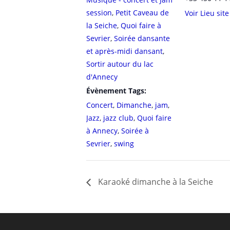
session
,
Petit Caveau de
Voir Lieu sit
la Seiche
,
Quoi faire à
Sevrier
,
Soirée dansante
et après-midi dansant
,
Sortir autour du lac
d'Annecy
Évènement Tags:
Concert
,
Dimanche
,
jam
,
Jazz
,
jazz club
,
Quoi faire
à Annecy
,
Soirée à
Sevrier
,
swing
Karaoké dimanche à la Seiche