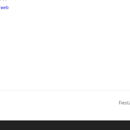
e web
Fiest