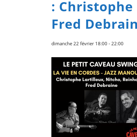
: Christophe
Fred Debrai
dimanche 22 février 18:00
-
22:00