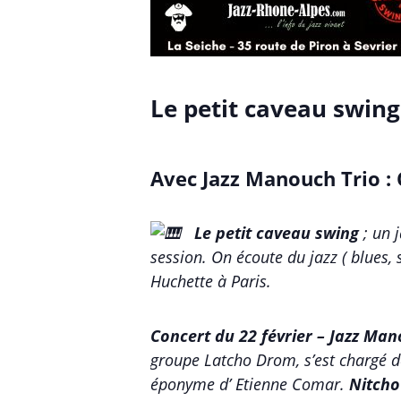
Le petit caveau swing
Avec Jazz Manouch Trio : 
Le petit caveau swing
; un 
session. On écoute du jazz ( blues,
Huchette à Paris.
Concert du 22 février – Jazz Man
groupe Latcho Drom, s’est chargé d
éponyme d’ Etienne Comar.
Nitcho