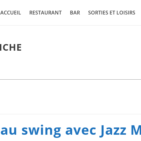
ACCUEIL
RESTAURANT
BAR
SORTIES ET LOISIRS
ICHE
eau swing avec Jazz 