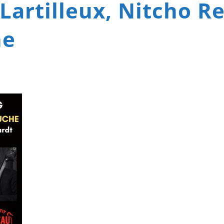
 Lartilleux, Nitcho R
ne