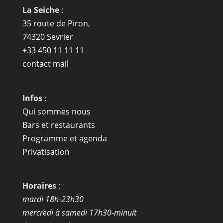
La Seiche
:
35 route de Piron,
74320 Sevrier
+33 450 11 11 11
contact mail
Infos
:
Qui sommes nous
Bars et restaurants
Programme et agenda
Privatisation
Horaires
:
mardi 18h-23h30
mercredi à samedi 17h30-minuit