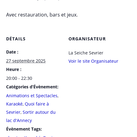
Avec restauration, bars et jeux.
DÉTAILS
ORGANISATEUR
Date :
La Seiche Sevrier
27 septembre 2025
Voir le site Organisateur
Heure :
20:00 - 22:30
Catégories d’Évènement:
Animations et Spectacles
,
Karaoké
,
Quoi faire à
Sevrier
,
Sortir autour du
lac d'Annecy
Évènement Tags: