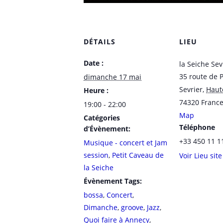
DÉTAILS
LIEU
Date :
la Seiche Sev
35 route de 
dimanche 17 mai
Sevrier
,
Haut
Heure :
74320
Franc
19:00 - 22:00
Map
Catégories
Téléphone
d’Évènement:
+33 450 11 1
Musique - concert et Jam
session
,
Petit Caveau de
Voir Lieu sit
la Seiche
Évènement Tags:
bossa
,
Concert
,
Dimanche
,
groove
,
Jazz
,
Quoi faire à Annecy
,