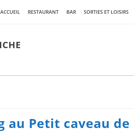
ACCUEIL
RESTAURANT
BAR
SORTIES ET LOISIRS
ICHE
g au Petit caveau de 